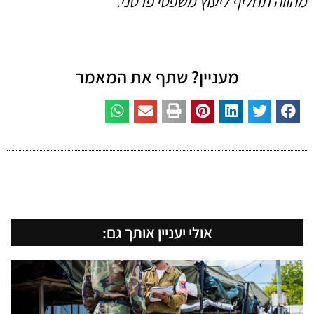
מהווה תחליף ליעוץ משפטי פרטני.
מעניין? שתף את המאמר
אולי יעניין אותך גם: