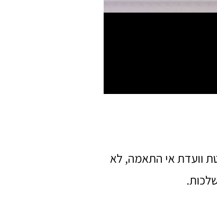
ת וועדת אי התאמה, לא
לכות.