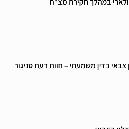
ולארי במהלך חקירת מצ"ח
 צבאי בדין משמעתי – חוות דעת סניגור