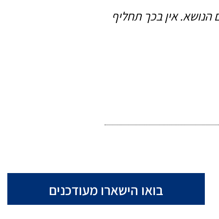
 הנושא. אין בכך תחליף
בואו הישארו מעודכנים