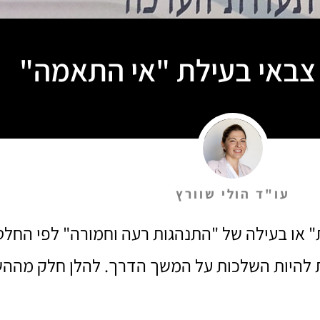
 צבאי בעילת "אי התאמה"
עו"ד הולי שוורץ
 או בעילה של "התנהגות רעה וחמורה" לפי החלט
ות להיות השלכות על המשך הדרך. להלן חלק מההש