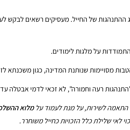
 ההתנהגות של החייל. מעסיקים רשאים לבקש לעי
התמודדות על מלגות לימודים.
טבות מסויימות שנותנת המדינה, כגון משכנתא לז
נהגות רעה וחמורה", לא זכאי לדמי אבטלה עד שימלאו ל
י התאמה לשירות, על מנת לעמוד על
מלוא ההשלכ
וי לאי שלילת כלל הזכויות כחייל משוחרר.