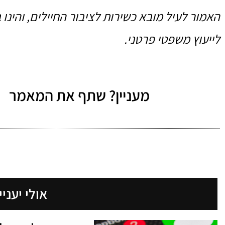
האמור לעיל מובא כשירות לציבור החיילים, והינו
לייעוץ משפטי פרטני.
מעניין? שתף את המאמר
אולי יעניי