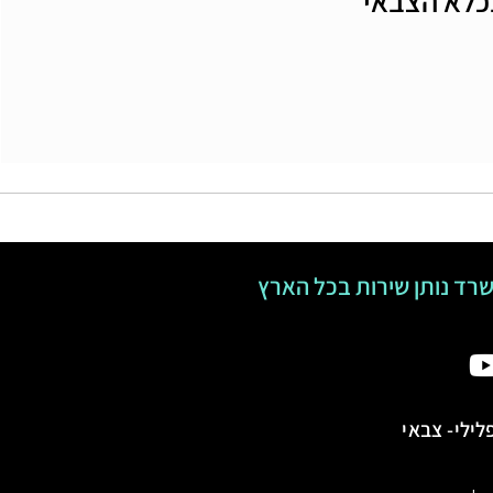
בכלא הצבאי
רד נותן שירות בכל הארץ
לילי- צבאי