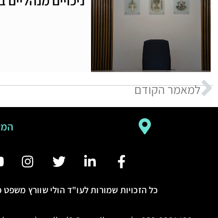
ניכויים מנהליים 
למאמר הקודם
המש
כל הזכויות שמורות לעו"ד הולי שוורץ משפט פ