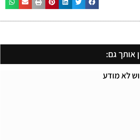
ן אותך גם:
וש לא מודע