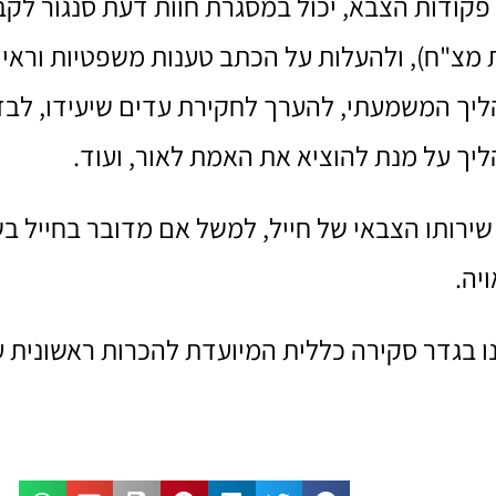
פקודות הצבא, יכול במסגרת חוות דעת סנגור לקב
 מצ"ח), ולהעלות על הכתב טענות משפטיות וראיי
נן להליך המשמעתי, להערך לחקירת עדים שיעידו, ל
הליך על מנת להוציא את האמת לאור, ועוד.
ירותו הצבאי של חייל, למשל אם מדובר בחייל בש
יה.
נו בגדר סקירה כללית המיועדת להכרות ראשונית ע