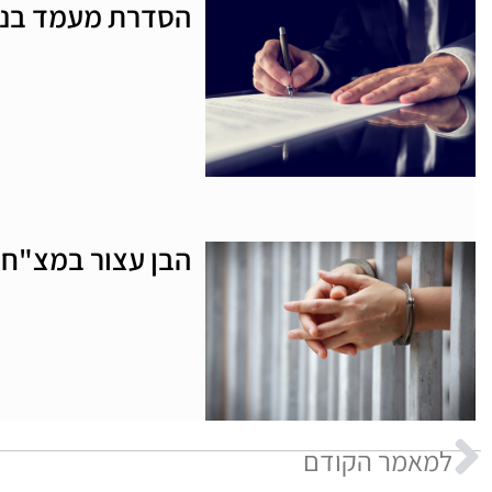
הסדרת מעמד בני
הבן עצור במצ"ח – 5 עצות זהב לה
למאמר הקודם