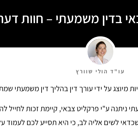
אי בדין משמעתי – חוות דעת 
עו"ד הולי שוורץ
יות מיוצג על ידי עורך דין בהליך דין משמעתי שמ
 ניתנה ע"י פרקליט צבאי, קיימת זכות לחייל לה
כדאי לשים אליה לב, כי היא תסייע לכם לעמוד על 