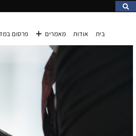
בית
אודות
מאמרים
פרסום במד