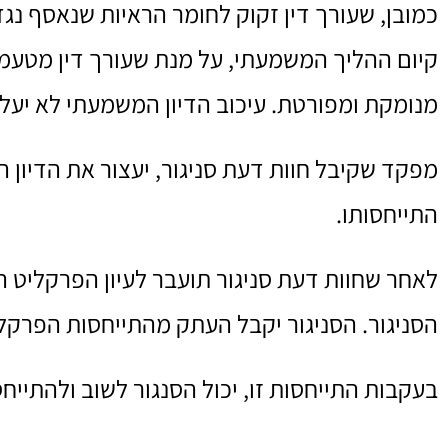
כמובן, שעורך דין זקוק לחומר הראיות שנאסף נג
קיום ההליך המשמעתי, על מנת שעורך דין מטעמכם
מנומקת ומפורטת. עיכוב הדיון המשמעתי לא יעלה על 7 ימים, אלא אם פרקליט צבאי אי
מפקד שקיבל חוות דעת סניגור, יעצור את הדיון
התייחסותו.
לאחר שחוות דעת סניגור תועבר לעיון הפרקליט ה
הסניגור. הסניגור יקבל העתק מהתייחסות הפרקל
בעקבות התייחסות זו, יכול הסנגור לשוב ולהתיי