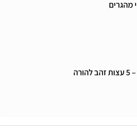
 מהגרים
ורה