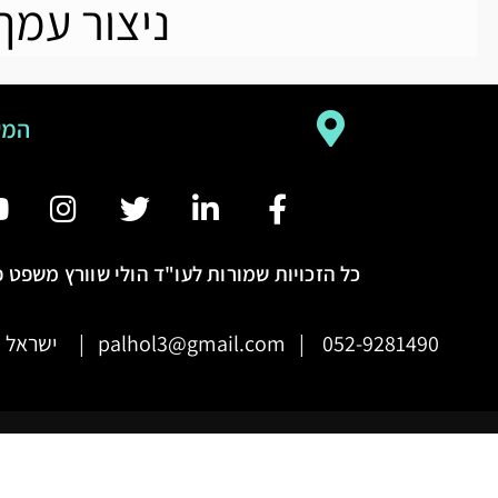
ניצור עמ
המש
כל הזכויות שמורות לעו"ד הולי שוורץ משפט פ
052-9281490 | palhol3@gmail.com | ישראל |