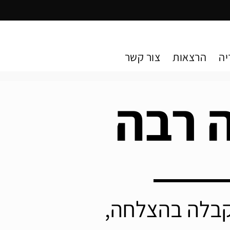
יה
הרצאות
צור קשר
 רבה
קבלה בהצלחה,