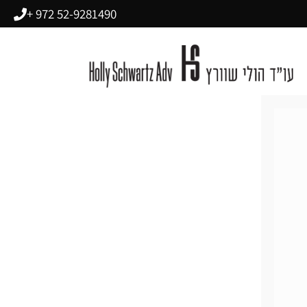
52-9281490 972 +