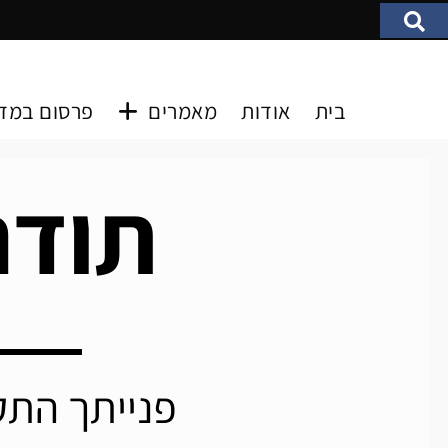
בית
אודות
מאמרים
פרסום במד
תודה
פנייתך הת