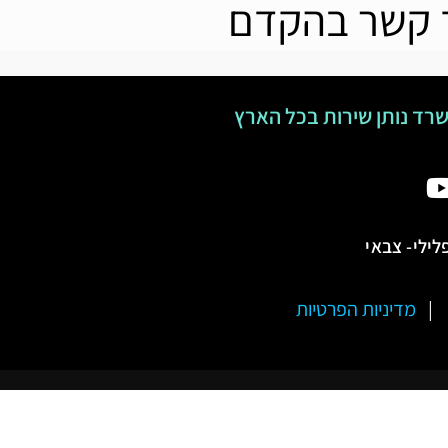
ך קשר בהקדם
רד נותן שירות בכל הארץ
לילי- צבאי
מדיניות הפרטיות